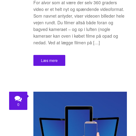
For alvor som at være der selv 360 graders
video er et helt nyt og spændende videoformat.
Som navnet antyder, viser videoen billeder hele
vejen rundt. Du filmer altså både foran og
bagved kameraet – og op i luften (nogle
kameraer kan oven i købet filme på opad og
nedad. Ved at lægge filmen på […]
Læs mere
0