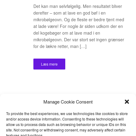
Det kan man selvfølgelig. Men resultatet bliver
derefter – som at lave en god bøf i en
mikrobølgeovn. Og de fleste er bedre tjent med
at lade være! For nogle år siden udkom der en
del kogebøger om at lave mad i en
mikrobølgeovn. Der var stort set ingen grænser
for de lækre retter, man […]
Læs mere
Manage Cookie Consent
To provide the best experiences, we use technologies like cookies to store
and/or access device information. Consenting to these technologies will
allow us to process data such as browsing behavior or unique IDs on this
site. Not consenting or withdrawing consent, may adversely affect certain
features and functions.