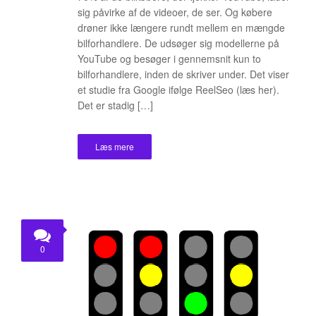
sig påvirke af de videoer, de ser. Og købere
drøner ikke længere rundt mellem en mængde
bilforhandlere. De udsøger sig modellerne på
YouTube og besøger i gennemsnit kun to
bilforhandlere, inden de skriver under. Det viser
et studie fra Google ifølge ReelSeo (læs her).
Det er stadig […]
Læs mere
0