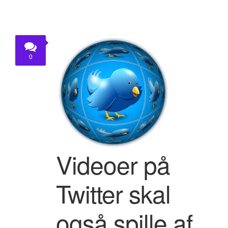
0
Videoer på
Twitter skal
også spille af