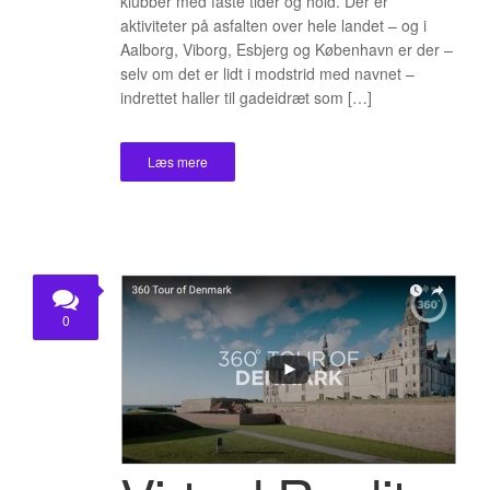
klubber med faste tider og hold. Der er
aktiviteter på asfalten over hele landet – og i
Aalborg, Viborg, Esbjerg og København er der –
selv om det er lidt i modstrid med navnet –
indrettet haller til gadeidræt som […]
Læs mere
0