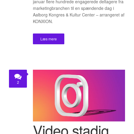
januar flere hundrede engagerede deltagere fra
marketingbranchen til en spændende dag i
Aalborg Kongres & Kultur Center – arrangeret af
KONXION.
Læs mere
2
Video stadig