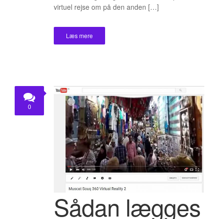
virtuel rejse om på den anden […]
Læs mere
0
Sådan lægges