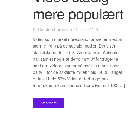
mere populært
Af
Carsten Lorenzen
/
6. marts 2019
Video som marketingredskab fortsætter med at
storme frem på de sociale medier. Det viser
statistikkerne for 2018. Amerikanske Animoto
har samlet nogle af dem: 46% af forbrugerne
ser flere videoreklamer på sociale medier end
på tv – for de såkaldte millennials (20-35-årige)
er tallet hele 57% Video er forbrugernes
foretrukne reklameindhold Der bliver set 100 […]
Læs mere