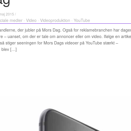
maj 2015 /
ciale medier
·
Video
·
Videoproduktion
·
YouTube
handlerne, der jubler på Mors Dag. Også for reklamebranchen har dage
tore – uanset, om der er tale om annoncer eller om video. Ifølge en artike
så stiger seeningen for Mors Dags videoer på YouTube stærkt –
 blev […]