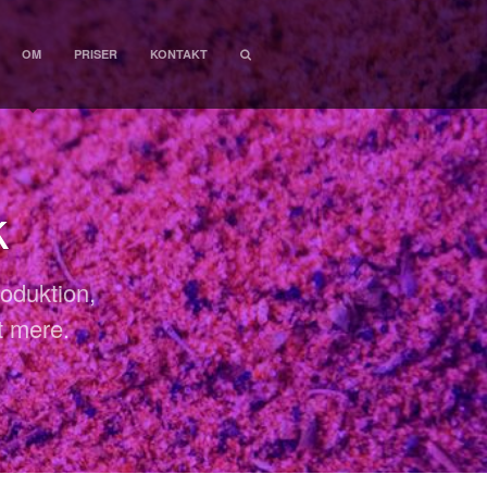
OM
PRISER
KONTAKT
k
oduktion,
t mere.