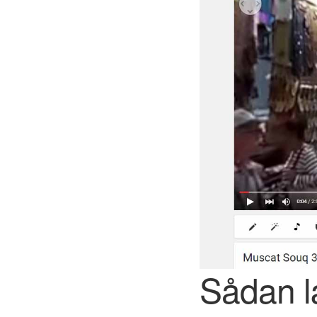
Sådan l