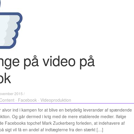
nge på video på
ok
november 2015 /
Content
·
Facebook
·
Videoproduktion
r alvor ind i kampen for at blive en betydelig leverandør af spændende
ktion. Og går dermed i krig med de mere etablerede medier. Ifølge
e Facebooks topchef Mark Zuckerberg forleden, at indehavere af
å sigt vil få en andel af indtægterne fra den stærkt […]