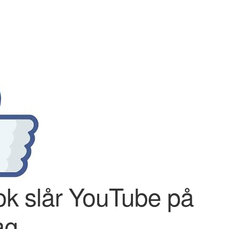
k slår YouTube på
ag