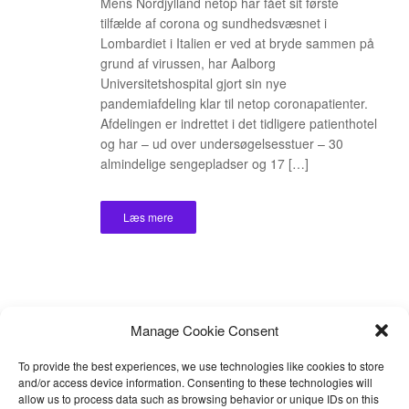
Mens Nordjylland netop har fået sit første
tilfælde af corona og sundhedsvæsnet i
Lombardiet i Italien er ved at bryde sammen på
grund af virussen, har Aalborg
Universitetshospital gjort sin nye
pandemiafdeling klar til netop coronapatienter.
Afdelingen er indrettet i det tidligere patienthotel
og har – ud over undersøgelsesstuer – 30
almindelige sengepladser og 17 […]
Læs mere
Manage Cookie Consent
To provide the best experiences, we use technologies like cookies to store
and/or access device information. Consenting to these technologies will
allow us to process data such as browsing behavior or unique IDs on this