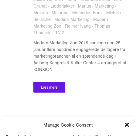
Granat
·
Læderjakker
·
Marius
·
Marketing
·
Melorm
·
Melorme
·
Mercedes-Benz
·
Michèle
Bellaiche
·
Modern Marketing
·
Modern
Marketing Zoo
·
Reimer Ivang
·
Thomas
Thomsen
·
TV-2
Modern Marketing Zoo 2019 samlede den 25.
januar flere hundrede engagerede deltagere fra
marketingbranchen til en spændende dag i
Aalborg Kongres & Kultur Center – arrangeret af
KONXION.
Læs mere
Manage Cookie Consent