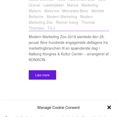
Granat
·
Læderjakker
·
Marius
·
Marketing
·
Melorm
·
Melorme
·
Mercedes-Benz
·
Michèle
Bellaiche
·
Modern Marketing
·
Modern
Marketing Zoo
·
Reimer Ivang
·
Thomas
Thomsen
·
TV-2
Modern Marketing Zoo 2019 samlede den 25.
januar flere hundrede engagerede deltagere fra
marketingbranchen til en spændende dag i
Aalborg Kongres & Kultur Center – arrangeret af
KONXION.
Læs mere
Manage Cookie Consent